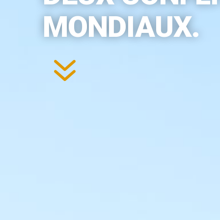
MONDIAUX.
7