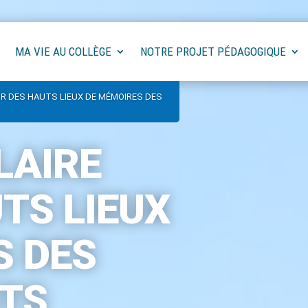
MA VIE AU COLLÈGE
NOTRE PROJET PÉDAGOGIQUE
R DES HAUTS LIEUX DE MÉMOIRES DES
LAIRE
TS LIEUX
S DES
ITS