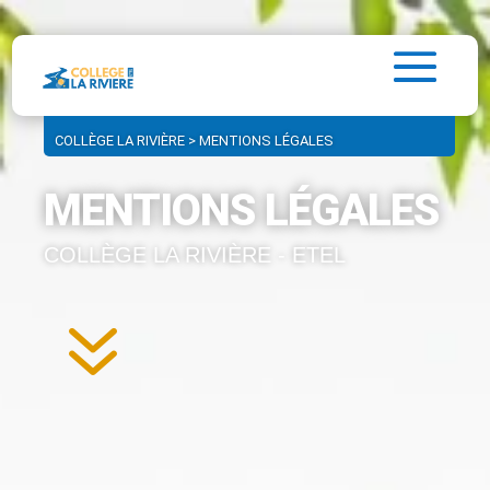
COLLÈGE LA RIVIÈRE
>
MENTIONS LÉGALES
MENTIONS LÉGALES
COLLÈGE LA RIVIÈRE - ETEL
7