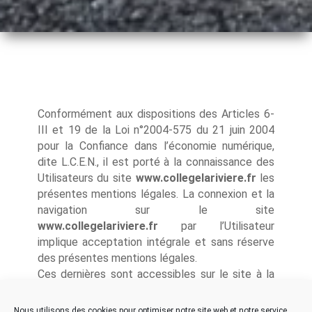
Conformément aux dispositions des Articles 6-
III et 19 de la Loi n°2004-575 du 21 juin 2004
pour la Confiance dans l’économie numérique,
dite L.C.E.N., il est porté à la connaissance des
Utilisateurs du site
www.collegelariviere.fr
les
présentes mentions légales. La connexion et la
navigation sur le site
www.collegelariviere.fr
par l’Utilisateur
implique acceptation intégrale et sans réserve
des présentes mentions légales.
Ces dernières sont accessibles sur le site à la
rubrique « Mentions légales ».
Nous utilisons des cookies pour optimiser notre site web et notre service.