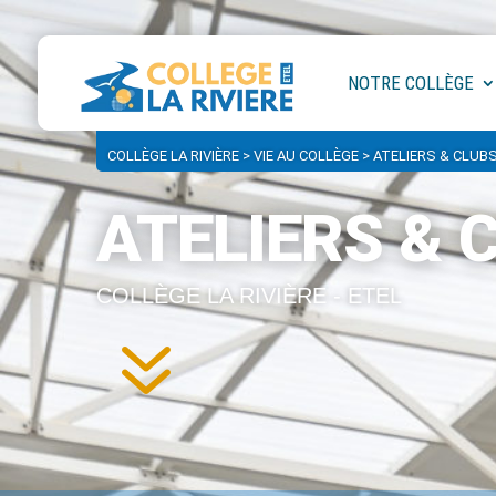
NOTRE COLLÈGE
COLLÈGE LA RIVIÈRE
>
VIE AU COLLÈGE
>
ATELIERS & CLUB
ATELIERS & 
COLLÈGE LA RIVIÈRE - ETEL
7