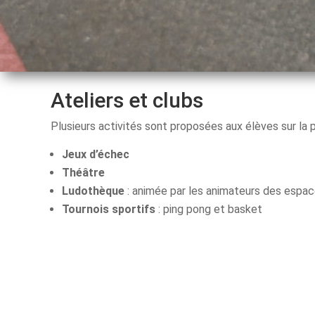
Ateliers et clubs
Plusieurs activités sont proposées aux élèves sur la 
Jeux d’échec
Théâtre
Ludothèque
: animée par les animateurs des espa
Tournois sportifs
: ping pong et basket
L’accès à la salle d’étude est également encouragé pou