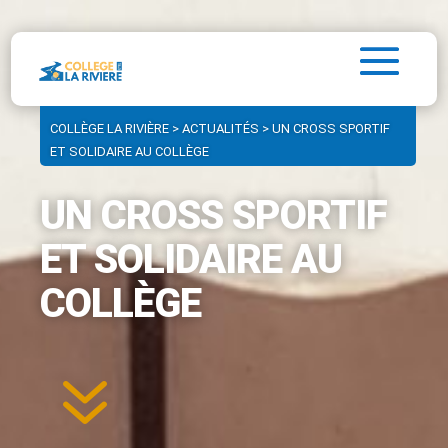
COLLÈGE LA RIVIÈRE
>
ACTUALITÉS
>
UN CROSS SPORTIF
ET SOLIDAIRE AU COLLÈGE
UN CROSS SPORTIF
ET SOLIDAIRE AU
COLLÈGE
7