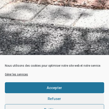
Nous utilisons des cookies pour optimiser notre site web et notre service.
{{Rentrée des 6èmes}} le lundi 1er septembre 2025 à
9h00
Gérer les services
{{Rentrée des 5èmes, 4èmes, 3èmes}} le mardi 02
Accepter
septembre 2025 à 9h00. Les 6èmes sont présents
également.
Refuser