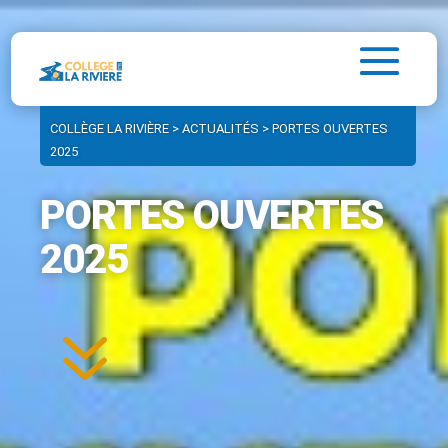
COLLÈGE LA RIVIÈRE
>
ACTUALITÉS
>
PORTES OUVERTES
2025
PORTES OUVERTES
2025
7