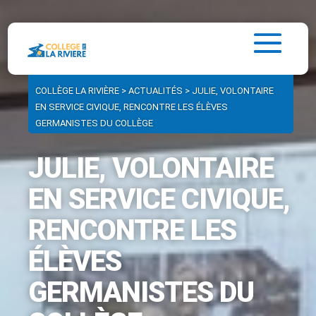
COLLÈGE LA RIVIÈRE
>
ACTUALITÉS
>
JULIE, VOLONTAIRE
EN SERVICE CIVIQUE, RENCONTRE LES ÉLÈVES
GERMANISTES DU COLLÈGE
JULIE, VOLONTAIRE
EN SERVICE CIVIQUE,
RENCONTRE LES
ÉLÈVES
GERMANISTES DU