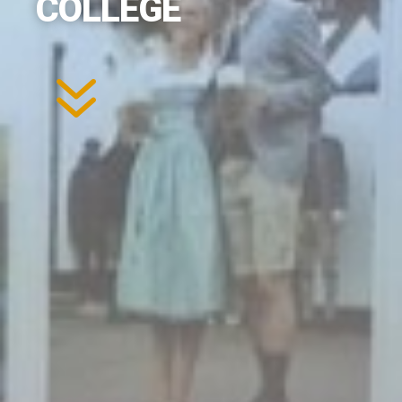
COLLÈGE
7