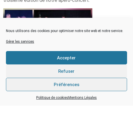
troisième édition de notre apéro-concert.
Nous utilisons des cookies pour optimiser notre site web et notre service.
Gérer les services
Accepter
Refuser
Préférences
Politique de cookies
Mentions Légales
Cette soirée
festive et
conviviale fut
un beau